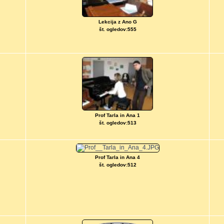
Lekcija z Ano G
št. ogledov:555
Prof Tarla in Ana 1
št. ogledov:513
Prof Tarla in Ana 4
št. ogledov:512