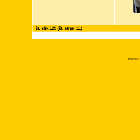
št. slik:129 (št. strani:11)
Powered