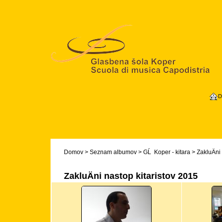
D
Domov
>
Seznam albumov
>
GĹ Koper - kitara
>
ZakluÄni
ZakluÄni nastop kitaristov 2015