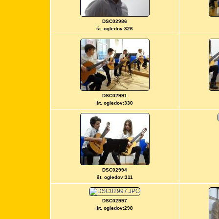
DSC02986
št. ogledov:326
DSC02991
št. ogledov:330
DSC02994
št. ogledov:311
DSC02997
št. ogledov:298