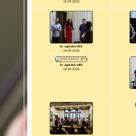
16.05.2022
št. ogledov:601
19.06.2020
št. ogledov:485
19.06.2020