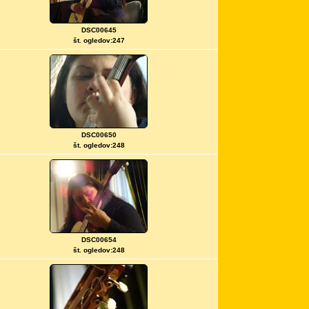
DSC00645
št. ogledov:247
DSC00650
št. ogledov:248
DSC00654
št. ogledov:248