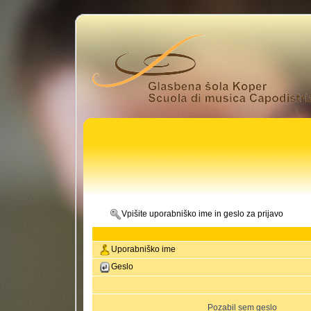
Vpišite uporabniško ime in geslo za prijavo
Uporabniško ime
Geslo
Pozabil sem geslo