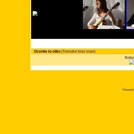
Ocenite to sliko
(Trenutno brez ocen)
Rollov
Powered