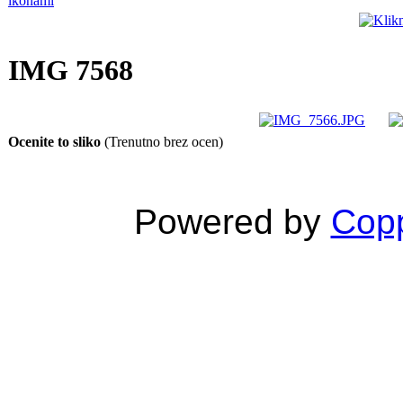
IMG 7568
Ocenite to sliko
(Trenutno brez ocen)
Powered by
Copp