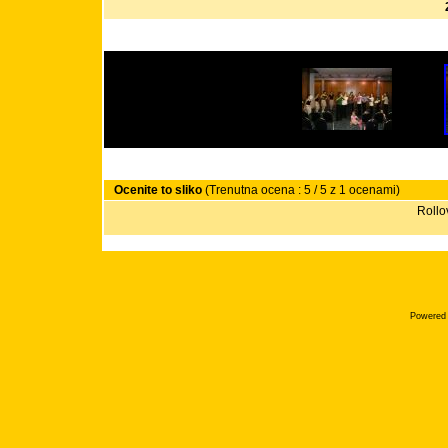
Ocenite to sliko
(Trenutna ocena : 5 / 5 z 1 ocenami)
Rollov
Powered