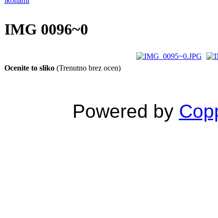
IMG 0096~0
Ocenite to sliko
(Trenutno brez ocen)
Powered by
Copp