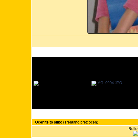
Ocenite to sliko
(Trenutno brez ocen)
Rollov