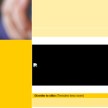
Ocenite to sliko
(Trenutno brez ocen)