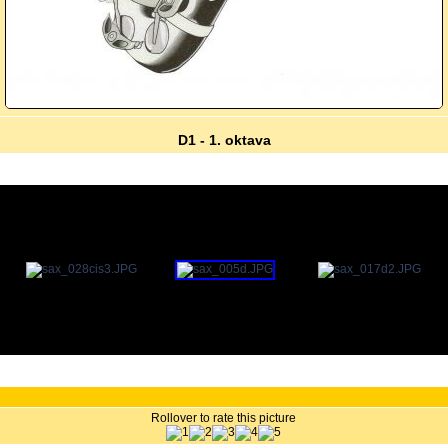
D1 - 1. oktava
Rollover to rate this picture