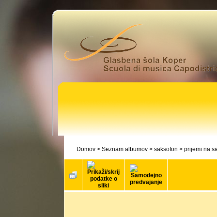
Domov
>
Seznam albumov
>
saksofon
>
prijemi na s