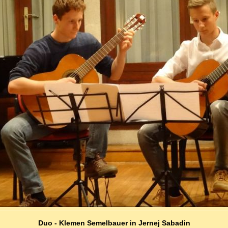
Duo - Klemen Semelbauer in Jernej Sabadin