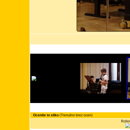
Ocenite to sliko
(Trenutno brez ocen)
Rollov