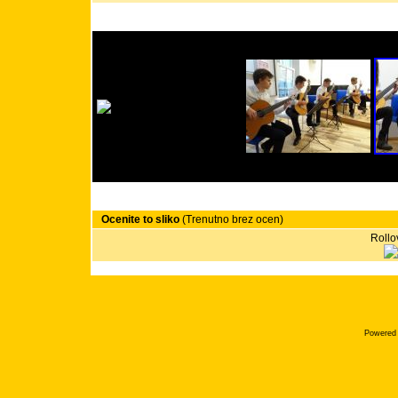
Ocenite to sliko
(Trenutno brez ocen)
Rollov
Powered