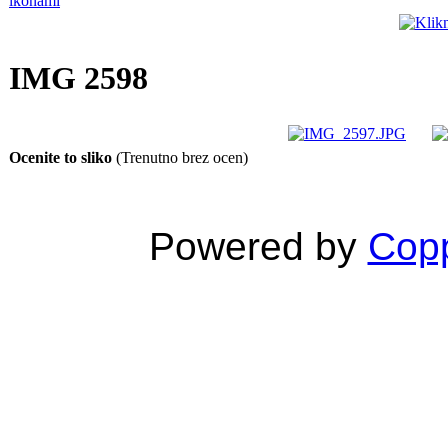
IMG 2598
Ocenite to sliko
(Trenutno brez ocen)
Powered by
Copp