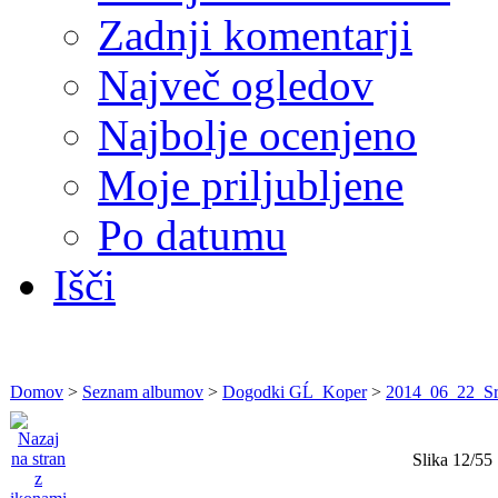
Zadnji komentarji
Največ ogledov
Najbolje ocenjeno
Moje priljubljene
Po datumu
Išči
Domov
>
Seznam albumov
>
Dogodki GĹ Koper
>
2014_06_22_Sre
Slika 12/55