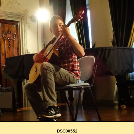
DSC00552