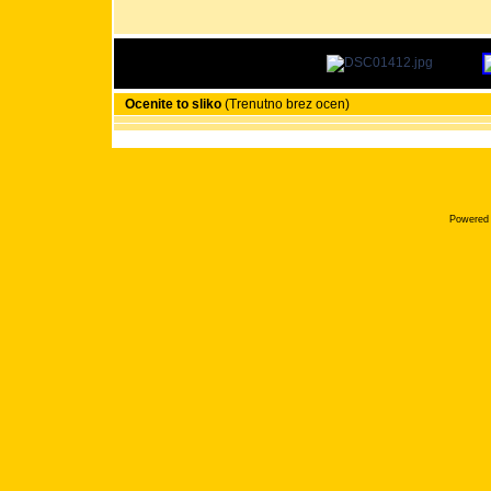
Ocenite to sliko
(Trenutno brez ocen)
Powered