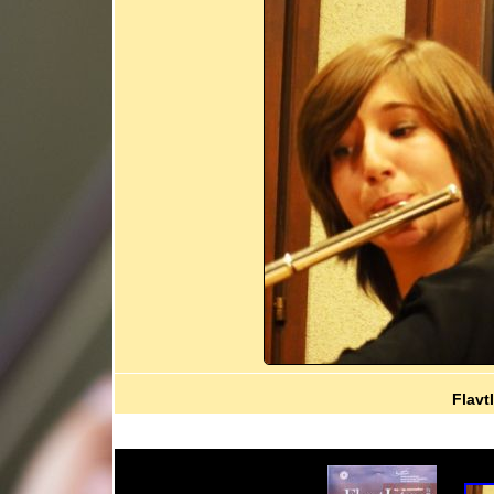
Flavt