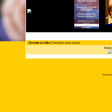
Ocenite to sliko
(Trenutno brez ocen)
Rollov
Powered