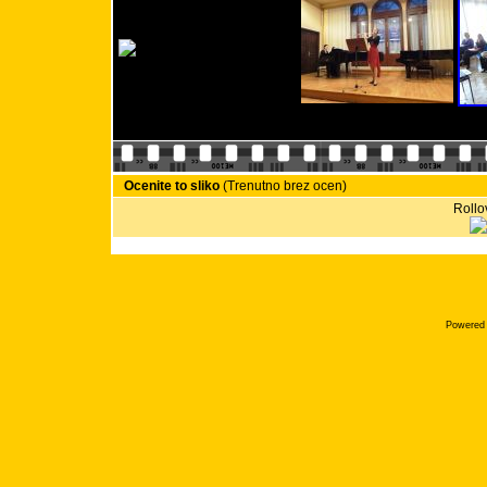
Ocenite to sliko
(Trenutno brez ocen)
Rollov
Powered