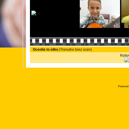
Ocenite to sliko
(Trenutno brez ocen)
Rollov
Powered