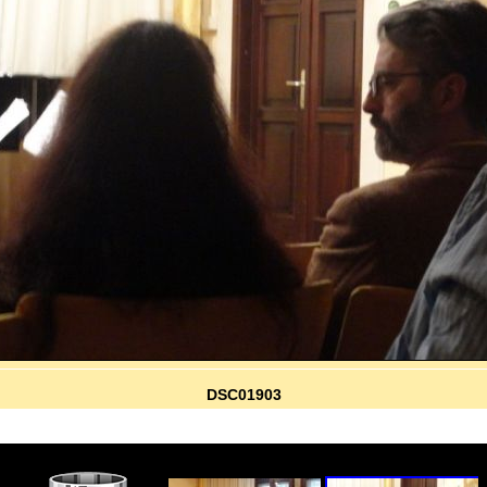
DSC01903