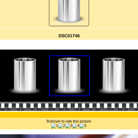
DSC01746
Rollover to rate this picture