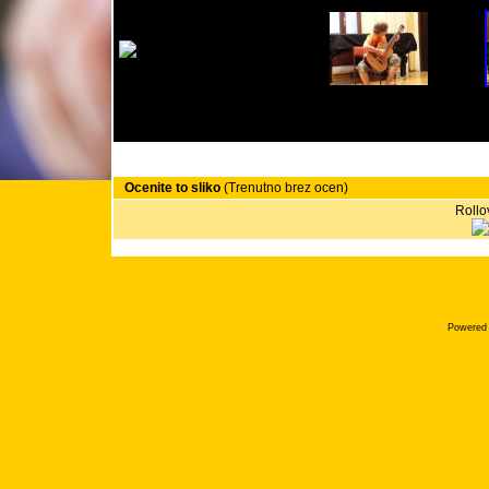
Ocenite to sliko
(Trenutno brez ocen)
Rollov
Powered