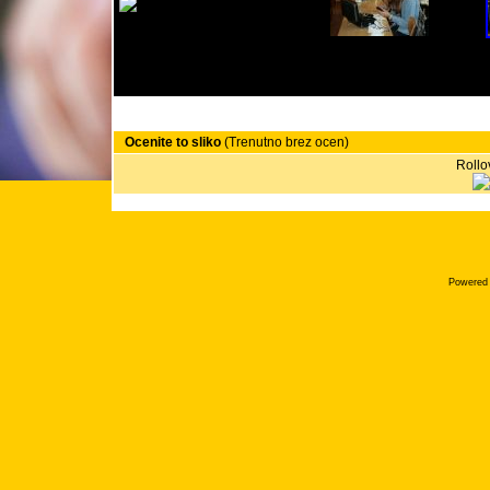
Ocenite to sliko
(Trenutno brez ocen)
Rollov
Powered