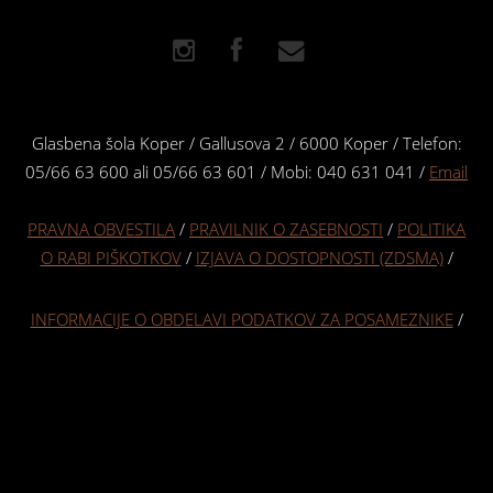
Glasbena šola Koper / Gallusova 2 / 6000 Koper / Telefon:
05/66 63 600 ali 05/66 63 601 / Mobi: 040 631 041 /
Email
PRAVNA OBVESTILA
/
PRAVILNIK O ZASEBNOSTI
/
POLITIKA
O RABI PIŠKOTKOV
/
IZJAVA O DOSTOPNOSTI (ZDSMA)
/
INFORMACIJE O OBDELAVI PODATKOV ZA POSAMEZNIKE
/